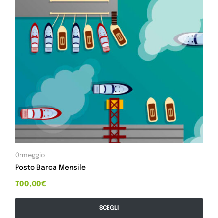
Ormeggio
Posto Barca Mensile
700,00
€
SCEGLI