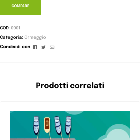
COMPARE
COD:
0001
Categoria:
Ormeggio
Facebook
Twitter
Email
Condividi con
Prodotti correlati