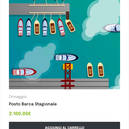
Ormeggio
Posto Barca Stagionale
2.100,00
€
AGGIUNGI AL CARRELLO